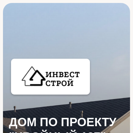
ДОМ ПО ПРОЕКТУ