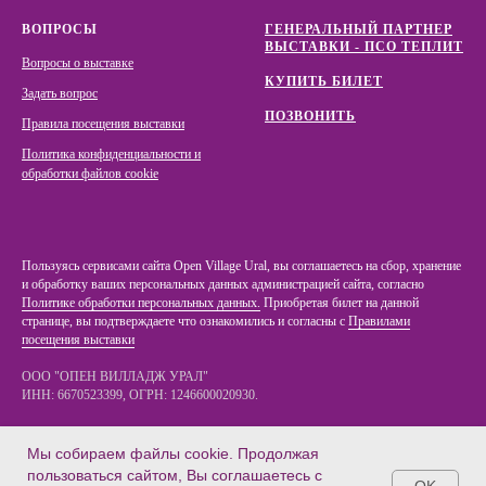
ВОПРОСЫ
ГЕНЕРАЛЬНЫЙ ПАРТНЕР
ВЫСТАВКИ - ПСО ТЕПЛИТ
Вопросы о выставке
КУПИТЬ БИЛЕТ
Задать вопрос
ПОЗВОНИТЬ
Правила посещения выставки
Политика конфиденциальности и
обработки файлов cookie
Пользуясь сервисами сайта Open Village Ural, вы соглашаетесь на сбор, хранение
и обработку ваших персональных данных администрацией сайта, согласно
Политике обработки персональных данных.
Приобретая билет на данной
странице, вы подтверждаете что ознакомились и согласны с
Правилами
посещения выставки
ООО "ОПЕН ВИЛЛАДЖ УРАЛ"
ИНН: 6670523399, ОГРН: 1246600020930.
620078, Екатеринбург, Студенческая 11, оф. 313.
Мы собираем файлы cookie. Продолжая
пользоваться сайтом, Вы соглашаетесь с
OK