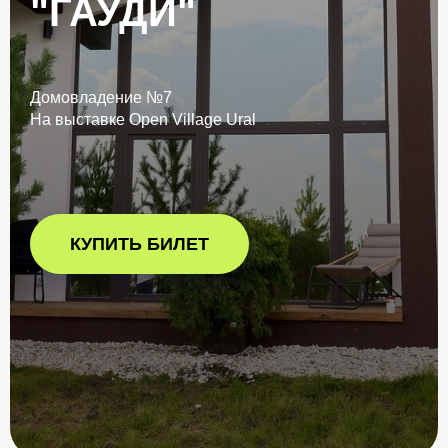
"ГАУДИ"
Домовладение №7
На выставке Open Village Ural
КУПИТЬ БИЛЕТ