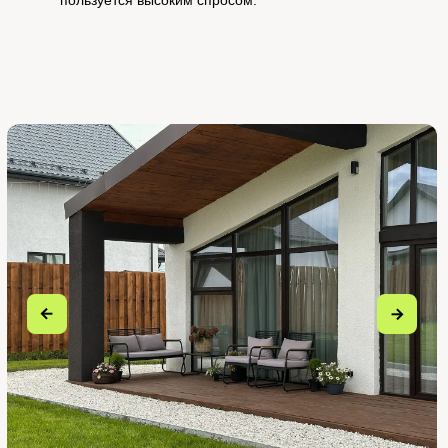
пользуется высоким спросом.
КУПИТЬ БИЛЕТ
Открывайте вкладки и читайте
подробную информацию по каждому из
этапов