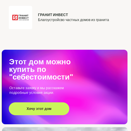
ГРАНИТ ИНВЕСТ
Благоустройсво частных домов из гранита
Этот дом можно
купить по
"себестоимости"
Оставьте заявку и мы расскажем
подробные условия акции.
Хочу этот дом